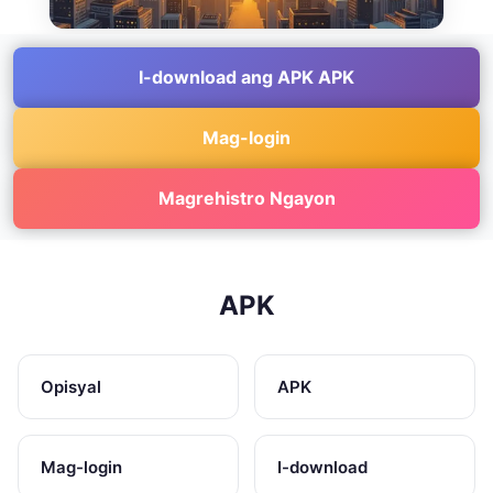
I-download ang APK APK
Mag-login
Magrehistro Ngayon
APK
Opisyal
APK
Mag-login
I-download