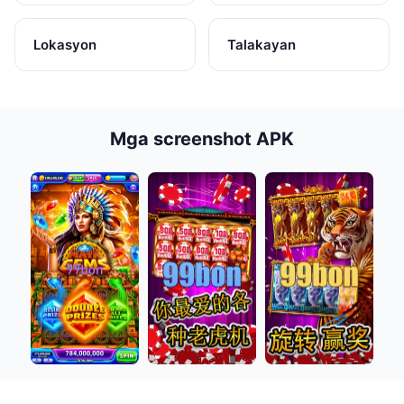
Lokasyon
Talakayan
Mga screenshot APK