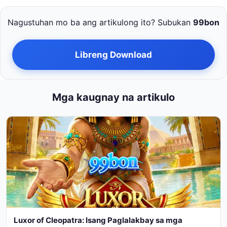
Nagustuhan mo ba ang artikulong ito? Subukan
99bon
Libreng Download
Mga kaugnay na artikulo
Luxor of Cleopatra: Isang Paglalakbay sa mga