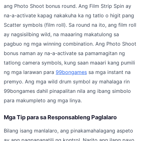
ang Photo Shoot bonus round. Ang Film Strip Spin ay
na-a-activate kapag nakakuha ka ng tatlo o higit pang
Scatter symbols (film roll). Sa round na ito, ang film roll
ay nagsisilbing wild, na maaaring makatulong sa
pagbuo ng mga winning combination. Ang Photo Shoot
bonus naman ay na-a-activate sa pamamagitan ng
tatlong camera symbols, kung saan maaari kang pumili
ng mga larawan para
99bongames
sa mga instant na
premyo. Ang mga wild drum symbol ay mahalaga rin
99bongames dahil pinapalitan nila ang ibang simbolo
para makumpleto ang mga linya.
Mga Tip para sa Responsableng Paglalaro
Bilang isang manlalaro, ang pinakamahalagang aspeto
ay ang pagpapanatili ng kontrol. Narito ang ilang payo