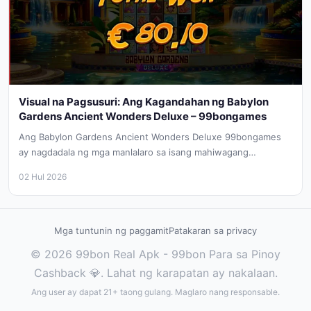
Visual na Pagsusuri: Ang Kagandahan ng Babylon
Gardens Ancient Wonders Deluxe – 99bongames
Ang Babylon Gardens Ancient Wonders Deluxe 99bongames
ay nagdadala ng mga manlalaro sa isang mahiwagang
paglalakbay sa gitna ng disyerto...
02 Hul 2026
Mga tuntunin ng paggamit
Patakaran sa privacy
© 2026 99bon Real Apk - 99bon Para sa Pinoy
Cashback 💎. Lahat ng karapatan ay nakalaan.
Ang user ay dapat 21+ taong gulang. Maglaro nang responsable.