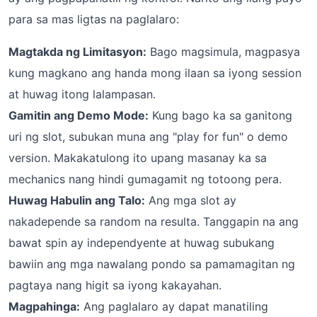
para sa mas ligtas na paglalaro:
Magtakda ng Limitasyon:
Bago magsimula, magpasya
kung magkano ang handa mong ilaan sa iyong session
at huwag itong lalampasan.
Gamitin ang Demo Mode:
Kung bago ka sa ganitong
uri ng slot, subukan muna ang "play for fun" o demo
version. Makakatulong ito upang masanay ka sa
mechanics nang hindi gumagamit ng totoong pera.
Huwag Habulin ang Talo:
Ang mga slot ay
nakadepende sa random na resulta. Tanggapin na ang
bawat spin ay independyente at huwag subukang
bawiin ang mga nawalang pondo sa pamamagitan ng
pagtaya nang higit sa iyong kakayahan.
Magpahinga:
Ang paglalaro ay dapat manatiling