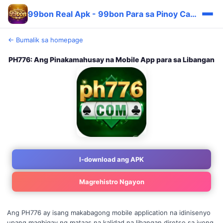
99bon Real Apk - 99bon Para sa Pinoy Cashback 💎
← Bumalik sa homepage
PH776: Ang Pinakamahusay na Mobile App para sa Libangan
I-download ang APK
Magrehistro Ngayon
Ang PH776 ay isang makabagong mobile application na idinisenyo
upang magbigay ng mataas na kalidad na libangan diretso sa iyong